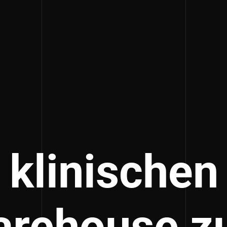
klinischen
rehouse 