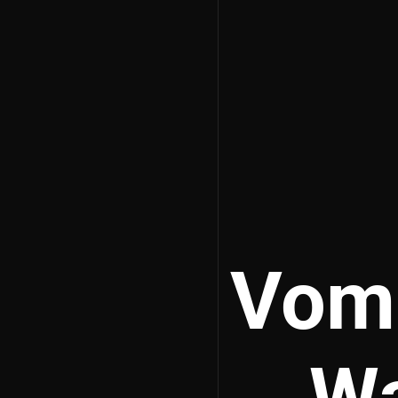
Vom 
Wa