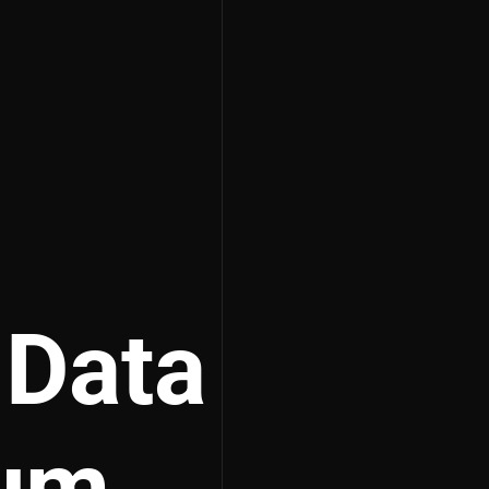
 Data
zum